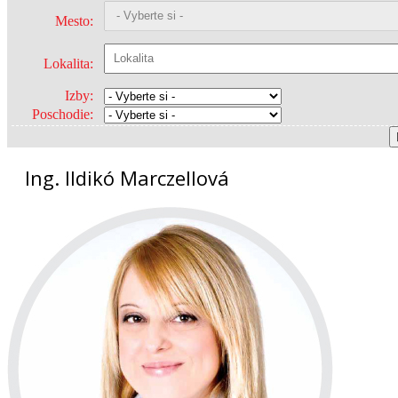
Mesto:
Lokalita:
Izby:
Poschodie:
Ing. Ildikó Marczellová