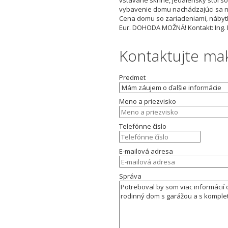
vybavenie domu nachádzajúci sa na
Cena domu so zariadeniami, nábyt
Eur. DOHODA MOŽNÁ! Kontakt: Ing. I
Kontaktujte ma
Predmet
Meno a priezvisko
Telefónne číslo
E-mailová adresa
Správa