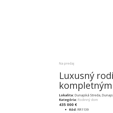
Na predaj
Luxusný rod
kompletným 
Lokalita:
Dunajská Streda, Dunajs
Kategória:
Rodinný dom
435 000 €
Kód:
RR1139