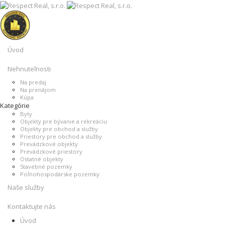
Úvod
Nehnuteľnosti
Na predaj
Na prenájom
Kúpa
Kategórie
Byty
Objekty pre bývanie a rekreáciu
Objekty pre obchod a služby
Priestory pre obchod a služby
Prevádzkové objekty
Prevádzkové priestory
Ostatné objekty
Stavebné pozemky
Poľnohospodárske pozemky
Naše služby
Kontaktujte nás
Úvod