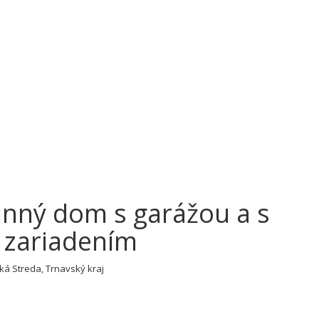
inný dom s garážou a s
zariadením
ká Streda, Trnavský kraj