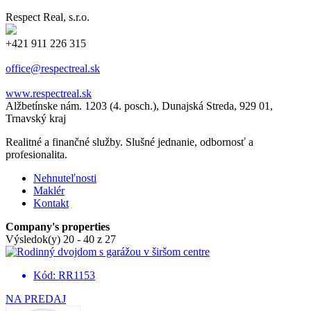
Respect Real, s.r.o.
+421 911 226 315
office@respectreal.sk
www.respectreal.sk
Alžbetínske nám. 1203 (4. posch.), Dunajská Streda, 929 01,
Trnavský kraj
Realitné a finančné služby. Slušné jednanie, odbornosť a
profesionalita.
Nehnuteľnosti
Maklér
Kontakt
Company's properties
Výsledok(y) 20 - 40 z 27
Kód: RR1153
NA PREDAJ